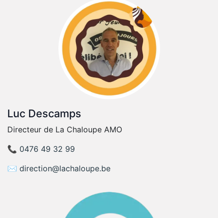
Luc Descamps
Directeur de La Chaloupe AMO
📞
0476 49 32 99
✉️
direction@lachaloupe.be