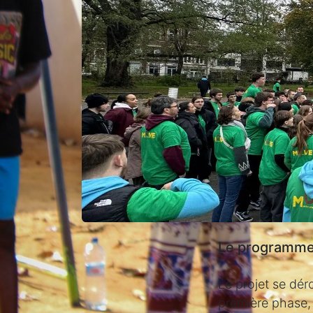
Le programm
Le projet se dér
première phase, 